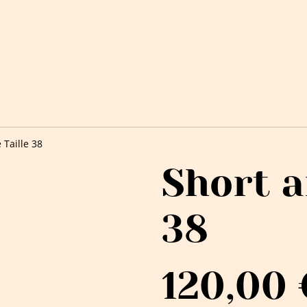
 Taille 38
Short a
38
120,00 