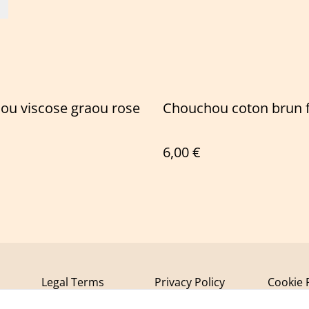
ou viscose graou rose
Chouchou coton brun f
6,00 €
Legal Terms
Privacy Policy
Cookie 