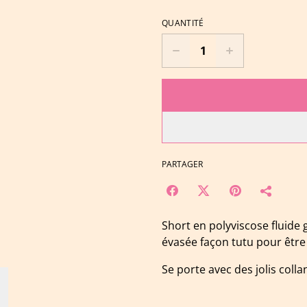
QUANTITÉ
PARTAGER
Short en polyviscose fluide gr
évasée façon tutu pour être 
Se porte avec des jolis coll