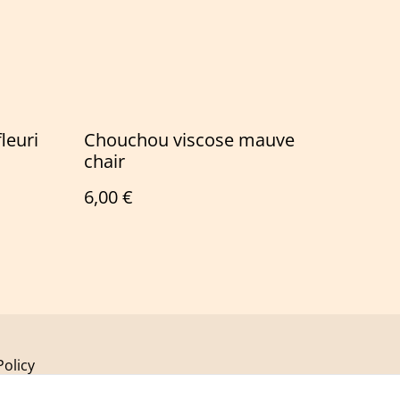
leuri
Chouchou viscose mauve
chair
6,00 €
Policy