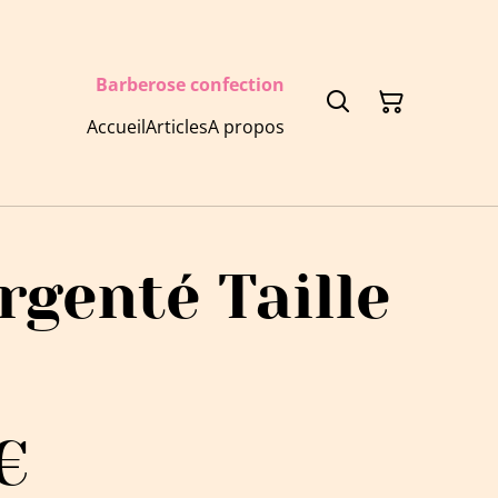
Barberose confection
Accueil
Articles
A propos
rgenté Taille
€