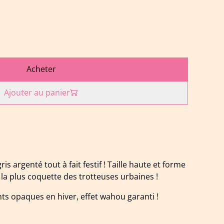
Acheter
Ajouter au panier
is argenté tout à fait festif ! Taille haute et forme
la plus coquette des trotteuses urbaines !
ants opaques en hiver, effet wahou garanti !