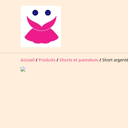
Accueil
/
Produits
/
Shorts et pantalons
/
Short argenté