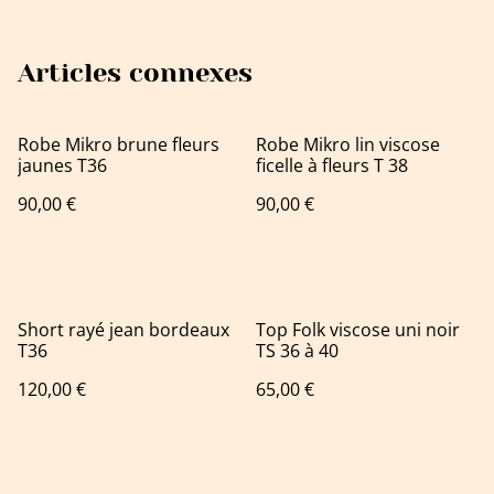
Articles connexes
Robe Mikro brune fleurs
Robe Mikro lin viscose
jaunes T36
ficelle à fleurs T 38
90,00 €
90,00 €
Short rayé jean bordeaux
Top Folk viscose uni noir
T36
TS 36 à 40
120,00 €
65,00 €