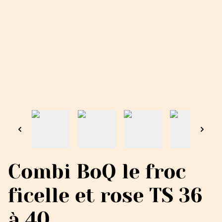
Combi BoQ le froc
ficelle et rose TS 36
à 40