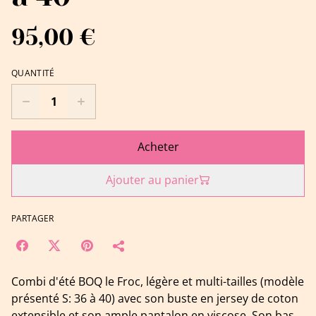
95,00 €
QUANTITÉ
Acheter
Ajouter au panier
PARTAGER
Combi d'été BOQ le Froc, légère et multi-tailles (modèle
présenté S: 36 à 40) avec son buste en jersey de coton
extensible et son ample pantalon en viscose. Son bas