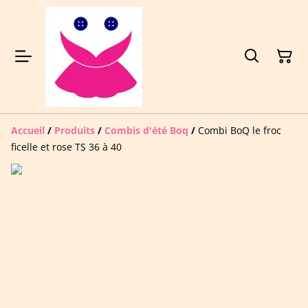
Accueil
/
Produits
/
Combis d'été Boq
/
Combi BoQ le froc
ficelle et rose TS 36 à 40