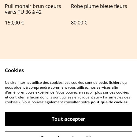
Pull mohair brun coeurs
Robe plume bleue fleurs
verts TU 36 à 42
150,00 €
80,00 €
Cookies
Contact Us
Legal Terms
Ce site Internet utilise des cookies. Les cookies sont de petits fichiers qui
Privacy Policy
Cookie Policy
nous aident à comprendre comment vous utilisez nos services afin
d'améliorer votre expérience. Vous pouvez en savoir plus sur ces cookies
et contrôler la façon dont ils sont utilisés en cliquant sur « Paramètres des
cookies ». Vous pouvez également consulter notre
politique de cookies
.
Tout accepter
©
2026
Barberose confection